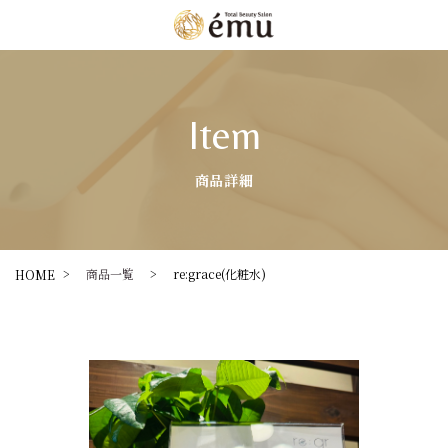
Item
商品詳細
>
商品一覧
>
re:grace(化粧水)
HOME