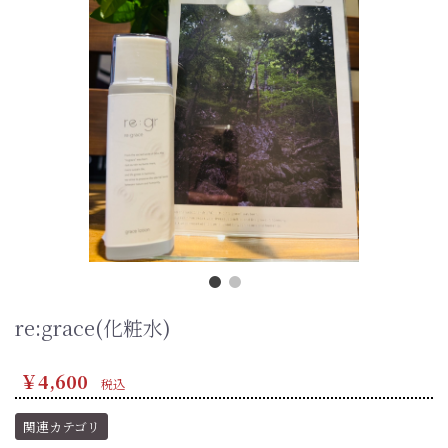
re:grace(化粧水)
￥4,600
税込
関連カテゴリ